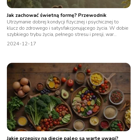
Jak zachować świetną formę? Przewodnik
Utrzymanie dobrej kondycji fizycznej i psychicznej to
klucz do zdrowego i satysfakcjonującego życia. W dobie
szybkiego trybu życia, pełnego stresu i presji, war...
2024-12-17
Jakie przepisy na diecie paleo są warte uwagi?