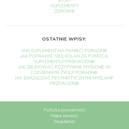
SPORT
SUPLEMENTY
ZDROWIE
OSTATNIE WPISY:
JAKI SUPLEMENT NA PAMIĘĆ? PORADNIK
JAK POPRAWIĆ SIŁĘ KOLAN ZA POMOCĄ
SUPLEMENTU? PRZEWODNIK
JAK ZBUDOWAĆ POZYTYWNE MYŚLENIE W
CODZIENNYM ŻYCIU? PORADNIK
JAK ZARZĄDZAĆ PESYMISTYCZNYMI MYŚLAMI?
PRZEWODNIK
Polityka prywatności
Mapa serwisu
Regulamin