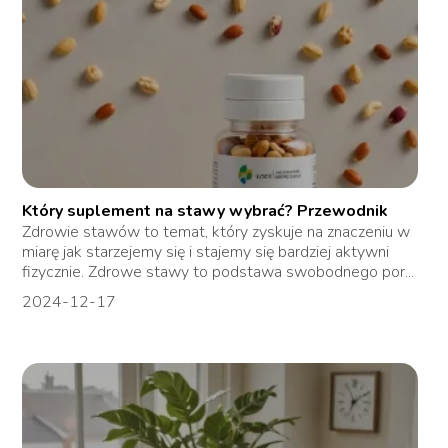
Który suplement na stawy wybrać? Przewodnik
Zdrowie stawów to temat, który zyskuje na znaczeniu w
miarę jak starzejemy się i stajemy się bardziej aktywni
fizycznie. Zdrowe stawy to podstawa swobodnego por...
2024-12-17