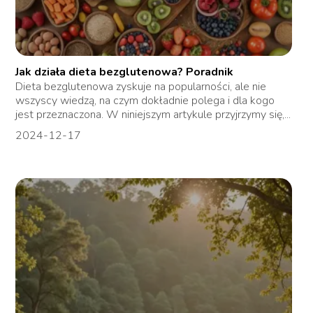
Jak działa dieta bezglutenowa? Poradnik
Dieta bezglutenowa zyskuje na popularności, ale nie
wszyscy wiedzą, na czym dokładnie polega i dla kogo
jest przeznaczona. W niniejszym artykule przyjrzymy się,...
2024-12-17