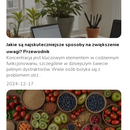
Jakie są najskuteczniejsze sposoby na zwiększenie
uwagi? Przewodnik
Koncentracja jest kluczowym elementem w codziennym
funkcjonowaniu, szczególnie w dzisiejszym świecie
pełnym dystraktorów. Wiele osób boryka się z
problemem utrz...
2024-12-17