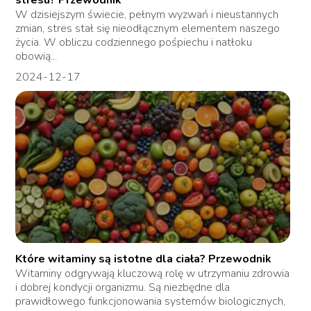
stresu? Przewodnik
W dzisiejszym świecie, pełnym wyzwań i nieustannych
zmian, stres stał się nieodłącznym elementem naszego
życia. W obliczu codziennego pośpiechu i natłoku
obowią...
2024-12-17
Które witaminy są istotne dla ciała? Przewodnik
Witaminy odgrywają kluczową rolę w utrzymaniu zdrowia
i dobrej kondycji organizmu. Są niezbędne dla
prawidłowego funkcjonowania systemów biologicznych,