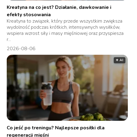
Kreatyna na co jest? Działanie, dawkowanie i
efekty stosowania
Kreatyna to związek, który przede wszystkim zwiększa
wydolność podczas krótkich, intensywnych wysiłków,
wspiera wzrost siły i masy mięśniowej oraz przyspiesza
r...
2026-08-06
🟅 AI
Co jeść po treningu? Najlepsze posiłki dla
regeneracji mięśni