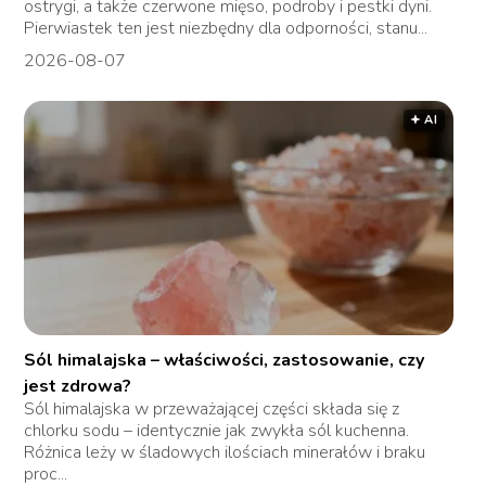
ostrygi, a także czerwone mięso, podroby i pestki dyni.
Pierwiastek ten jest niezbędny dla odporności, stanu...
2026-08-07
🟅 AI
Sól himalajska – właściwości, zastosowanie, czy
jest zdrowa?
Sól himalajska w przeważającej części składa się z
chlorku sodu – identycznie jak zwykła sól kuchenna.
Różnica leży w śladowych ilościach minerałów i braku
proc...