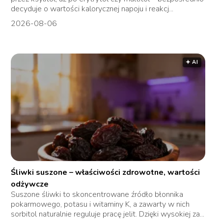
decyduje o wartości kalorycznej napoju i reakcj...
2026-08-06
🟅 AI
Śliwki suszone – właściwości zdrowotne, wartości
odżywcze
Suszone śliwki to skoncentrowane źródło błonnika
pokarmowego, potasu i witaminy K, a zawarty w nich
sorbitol naturalnie reguluje pracę jelit. Dzięki wysokiej za...