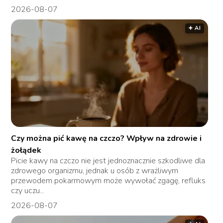
2026-08-07
🟅 AI
Czy można pić kawę na czczo? Wpływ na zdrowie i
żołądek
Picie kawy na czczo nie jest jednoznacznie szkodliwe dla
zdrowego organizmu, jednak u osób z wrażliwym
przewodem pokarmowym może wywołać zgagę, refluks
czy uczu...
2026-08-07