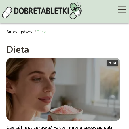
Strona główna
/
Dieta
Dieta
🟅 AI
Czy sól jest zdrowa? Fakty i mity o spożyciu soli