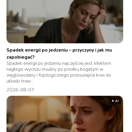
Spadek energii po jedzeniu – przyczyny i jak mu
zapobiegać?
Spadek energii po jedzeniu najczęściej jest efektem
nagłego wyrzutu insuliny po posiłku bogatym w
węglowodany i fizjologicznego przesunięcia krwi do
układu traw...
2026-08-07
🟅 AI