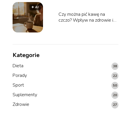
🟅 AI
Czy można pić kawę na
czczo? Wpływ na zdrowie i
żołądek
Kategorie
Dieta
38
Porady
22
Sport
50
Suplementy
20
Zdrowie
27