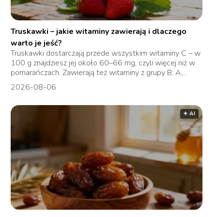
Truskawki – jakie witaminy zawierają i dlaczego
warto je jeść?
Truskawki dostarczają przede wszystkim witaminy C – w
100 g znajdziesz jej około 60–66 mg, czyli więcej niż w
pomarańczach. Zawierają też witaminy z grupy B, A,...
2026-08-06
🟅 AI