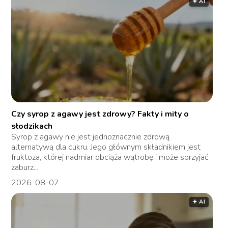
🟅 AI
Czy syrop z agawy jest zdrowy? Fakty i mity o
słodzikach
Syrop z agawy nie jest jednoznacznie zdrową
alternatywą dla cukru. Jego głównym składnikiem jest
fruktoza, której nadmiar obciąża wątrobę i może sprzyjać
zaburz...
2026-08-07
🟅 AI