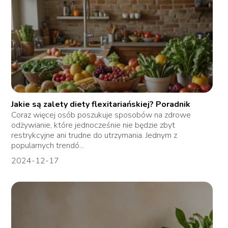
Jakie są zalety diety flexitariańskiej? Poradnik
Coraz więcej osób poszukuje sposobów na zdrowe
odżywianie, które jednocześnie nie będzie zbyt
restrykcyjne ani trudne do utrzymania. Jednym z
popularnych trendó...
2024-12-17