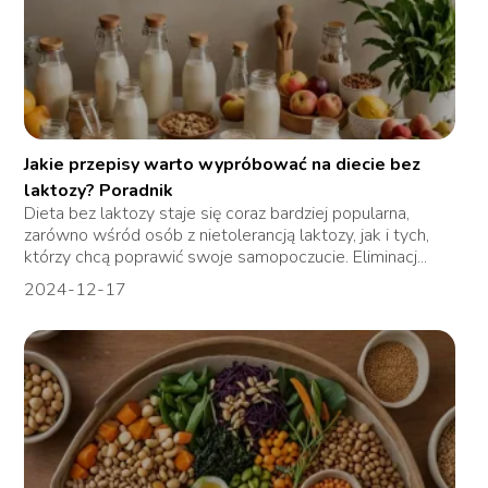
Jakie przepisy warto wypróbować na diecie bez
laktozy? Poradnik
Dieta bez laktozy staje się coraz bardziej popularna,
zarówno wśród osób z nietolerancją laktozy, jak i tych,
którzy chcą poprawić swoje samopoczucie. Eliminacj...
2024-12-17