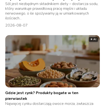
Sól jest niezbędnym składnikiem diety – dostarcza sodu,
który warunkuje prawidłową pracę mięśni i układu
nerwowego, o ile spożywamy ją w umiarkowanych
ilościach...
2026-08-07
🟅 AI
Gdzie jest cynk? Produkty bogate w ten
pierwiastek
Najwięcej cynku dostarczają owoce morza, zwłaszcza