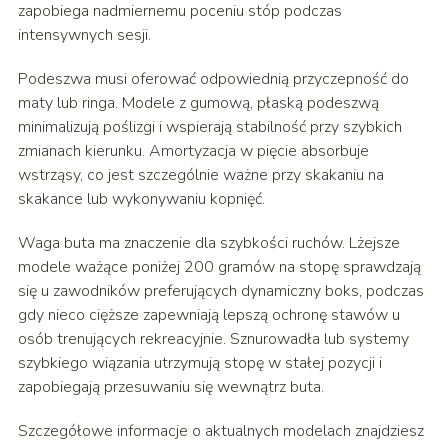
zapobiega nadmiernemu poceniu stóp podczas
intensywnych sesji.
Podeszwa musi oferować odpowiednią przyczepność do
maty lub ringa. Modele z gumową, płaską podeszwą
minimalizują poślizgi i wspierają stabilność przy szybkich
zmianach kierunku. Amortyzacja w pięcie absorbuje
wstrząsy, co jest szczególnie ważne przy skakaniu na
skakance lub wykonywaniu kopnięć.
Waga buta ma znaczenie dla szybkości ruchów. Lżejsze
modele ważące poniżej 200 gramów na stopę sprawdzają
się u zawodników preferujących dynamiczny boks, podczas
gdy nieco cięższe zapewniają lepszą ochronę stawów u
osób trenujących rekreacyjnie. Sznurowadła lub systemy
szybkiego wiązania utrzymują stopę w stałej pozycji i
zapobiegają przesuwaniu się wewnątrz buta.
Szczegółowe informacje o aktualnych modelach znajdziesz