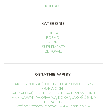
KONTAKT
KATEGORIE:
DIETA
PORADY
SPORT
SUPLEMENTY
ZDROWIE
OSTATNIE WPISY:
JAK ROZPOCZĄĆ JOGGING DLA NOWICJUSZY?
PRZEWODNIK
JAK ZADBAĆ O ZDROWIE SERCA? PRZEWODNIK
JAKIE NAWYKI WSPIERAJĄ DOBRĄ JAKOŚĆ SNU?
PORADNIK
KTÓRE METODY ODDYCHANIA WSPIERAJĄ