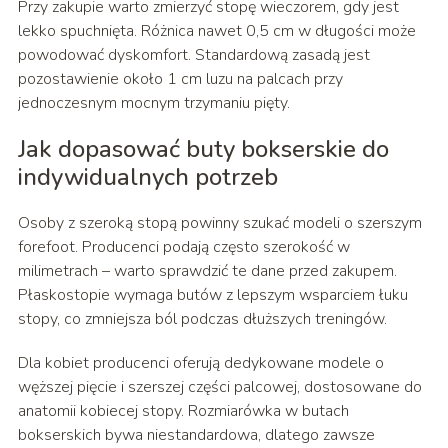
Przy zakupie warto zmierzyć stopę wieczorem, gdy jest
lekko spuchnięta. Różnica nawet 0,5 cm w długości może
powodować dyskomfort. Standardową zasadą jest
pozostawienie około 1 cm luzu na palcach przy
jednoczesnym mocnym trzymaniu pięty.
Jak dopasować buty bokserskie do
indywidualnych potrzeb
Osoby z szeroką stopą powinny szukać modeli o szerszym
forefoot. Producenci podają często szerokość w
milimetrach – warto sprawdzić te dane przed zakupem.
Płaskostopie wymaga butów z lepszym wsparciem łuku
stopy, co zmniejsza ból podczas dłuższych treningów.
Dla kobiet producenci oferują dedykowane modele o
węższej pięcie i szerszej części palcowej, dostosowane do
anatomii kobiecej stopy. Rozmiarówka w butach
bokserskich bywa niestandardowa, dlatego zawsze