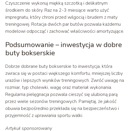
Czyszczenie wykonuj miękką szczotką i delikatnym
środkiem do skóry. Raz na 2-3 miesiące warto użyć
impregnatu, który chroni przed wilgocią i brudem z maty
treningowej. Rotacja dwóch par butów pozwala każdemu
modelowi odpocząć i zachować właściwości amortyzujące.
Podsumowanie – inwestycja w dobre
buty bokserskie
Dobrze dobrane buty bokserskie to inwestycja, która
zwraca się w postaci większego komfortu, mniejszej liczby
urazów i lepszych wyników treningowych. Zwróć uwagę na
rozmiar, typ cholewki, wagę oraz materiał wykonania.
Regularna pielęgnacja pozwala cieszyć się ulubioną parą
przez wiele sezonów treningowych. Pamiętaj, że jakość
obuwia bezpośrednio przekłada się na bezpieczeństwo i
przyjemność z uprawiania sportu walki.
Artykuł sponsorowany