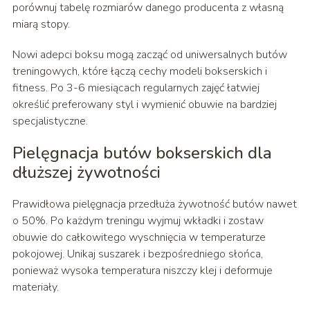
porównuj tabelę rozmiarów danego producenta z własną
miarą stopy.
Nowi adepci boksu mogą zacząć od uniwersalnych butów
treningowych, które łączą cechy modeli bokserskich i
fitness. Po 3-6 miesiącach regularnych zajęć łatwiej
określić preferowany styl i wymienić obuwie na bardziej
specjalistyczne.
Pielęgnacja butów bokserskich dla
dłuższej żywotności
Prawidłowa pielęgnacja przedłuża żywotność butów nawet
o 50%. Po każdym treningu wyjmuj wkładki i zostaw
obuwie do całkowitego wyschnięcia w temperaturze
pokojowej. Unikaj suszarek i bezpośredniego słońca,
ponieważ wysoka temperatura niszczy klej i deformuje
materiały.