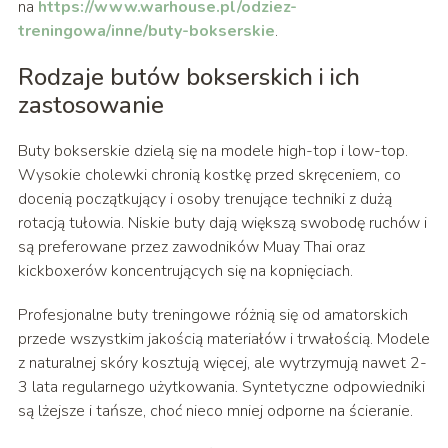
na
https://www.warhouse.pl/odziez-
treningowa/inne/buty-bokserskie
.
Rodzaje butów bokserskich i ich
zastosowanie
Buty bokserskie dzielą się na modele high-top i low-top.
Wysokie cholewki chronią kostkę przed skręceniem, co
docenią początkujący i osoby trenujące techniki z dużą
rotacją tułowia. Niskie buty dają większą swobodę ruchów i
są preferowane przez zawodników Muay Thai oraz
kickboxerów koncentrujących się na kopnięciach.
Profesjonalne buty treningowe różnią się od amatorskich
przede wszystkim jakością materiałów i trwałością. Modele
z naturalnej skóry kosztują więcej, ale wytrzymują nawet 2-
3 lata regularnego użytkowania. Syntetyczne odpowiedniki
są lżejsze i tańsze, choć nieco mniej odporne na ścieranie.