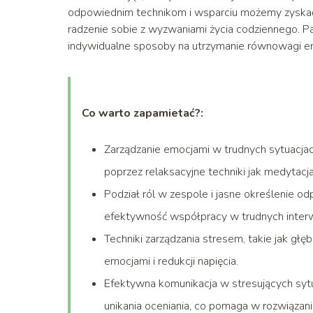
odpowiednim technikom i wsparciu możemy zyskać 
radzenie sobie z wyzwaniami życia codziennego. Pam
indywidualne sposoby na utrzymanie równowagi em
Co warto zapamietać?:
Zarządzanie emocjami w trudnych sytuacja
poprzez relaksacyjne techniki jak medytacja
Podział ról w zespole i jasne określenie o
efektywność współpracy w trudnych inter
Techniki zarządzania stresem, takie jak głę
emocjami i redukcji napięcia.
Efektywna komunikacja w stresujących syt
unikania oceniania, co pomaga w rozwiązani