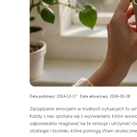
Data publikacji: 2024-12-17
Data aktualizacji: 2026-03-28
Zarządzanie emocjami w trudnych sytuacjach to um
Każdy z nas spotyka się z wyzwaniami, które wywołu
odpowiednio reagować na te emocje i utrzymać r
strategie i techniki, które pomogą Wam skuteczni