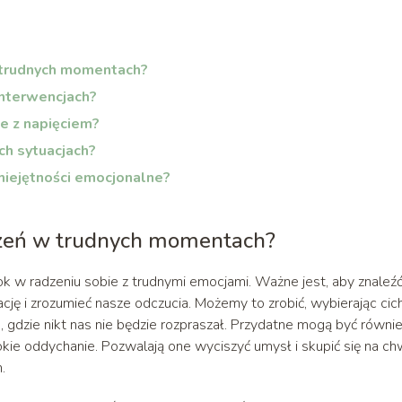
 trudnych momentach?
 interwencjach?
ie z napięciem?
ch sytuacjach?
umiejętności emocjonalne?
trzeń w trudnych momentach?
ok w radzeniu sobie z trudnymi emocjami. Ważne jest, aby znaleź
ję i zrozumieć nasze odczucia. Możemy to zrobić, wybierając cic
gdzie nikt nas nie będzie rozpraszał. Przydatne mogą być równi
okie oddychanie. Pozwalają one wyciszyć umysł i skupić się na chw
.