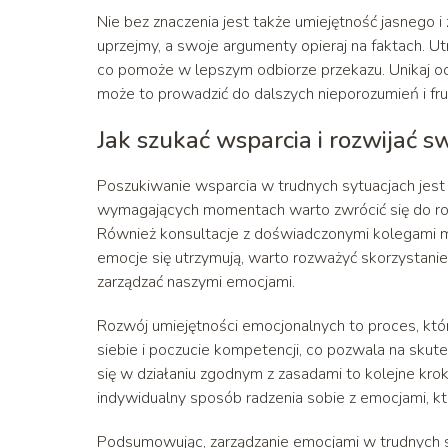
Nie bez znaczenia jest także umiejętność jasnego i
uprzejmy, a swoje argumenty opieraj na faktach. 
co pomoże w lepszym odbiorze przekazu. Unikaj oce
może to prowadzić do dalszych nieporozumień i frus
Jak szukać wsparcia i rozwijać 
Poszukiwanie wsparcia w trudnych sytuacjach jes
wymagających momentach warto zwrócić się do rod
Również konsultacje z doświadczonymi kolegami 
emocje się utrzymują, warto rozważyć skorzystani
zarządzać naszymi emocjami.
Rozwój umiejętności emocjonalnych to proces, kt
siebie i poczucie kompetencji, co pozwala na skut
się w działaniu zgodnym z zasadami to kolejne kr
indywidualny sposób radzenia sobie z emocjami, kt
Podsumowując, zarządzanie emocjami w trudnych syt