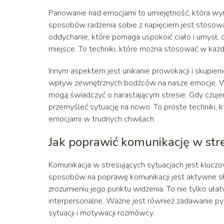
Panowanie nad emocjami to umiejętność, która wy
sposobów radzenia sobie z napięciem jest stosowa
oddychanie, które pomaga uspokoić ciało i umysł, 
miejsce. To techniki, które można stosować w każdej 
Innym aspektem jest unikanie prowokacji i skupie
wpływ zewnętrznych bodźców na nasze emocje. Ważn
mogą świadczyć o narastającym stresie. Gdy czuje
przemyśleć sytuację na nowo. To proste techniki,
emocjami w trudnych chwilach.
Jak poprawić komunikację w str
Komunikacja w stresujących sytuacjach jest klu
sposobów na poprawę komunikacji jest aktywne słu
zrozumieniu jego punktu widzenia. To nie tylko uła
interpersonalne. Ważne jest również zadawanie p
sytuacji i motywacji rozmówcy.