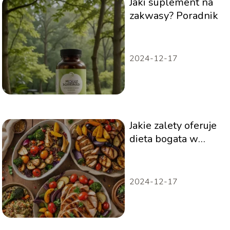
Jaki suplement na
zakwasy? Poradnik
2024-12-17
Jakie zalety oferuje
dieta bogata w
białko dla atletów?
Przewodnik
2024-12-17