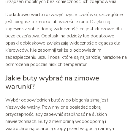
urządzeń mobilnych bez konieczności ich zdejmowania.
Dodatkowo warto rozważyć użycie czołówki, szczególnie
jeśli biegasz o zmroku lub wcześnie rano. Dzięki niej
zapewnisz sobie dobrą widoczność, co jest kluczowe dla
bezpieczeństwa. Odblaski na odzieży lub dodatkowe
opaski odblaskowe zwiększają widoczność biegacza dla
kierowców. Nie zapomnij także o odpowiednim
zabezpieczeniu uszu i nosa, które są najbardziej narażone na
odmrożenia podczas niskich temperatur.
Jakie buty wybrać na zimowe
warunki?
Wybór odpowiednich butów do biegania zimą jest
niezwykle ważny. Powinny one posiadać dobrą
przyczepność, aby zapewnić stabilność na śliskich
nawierzchniach. Buty z membraną wodoodporną i
wiatrochronną ochronią stopy przed wilgocią i zimnym