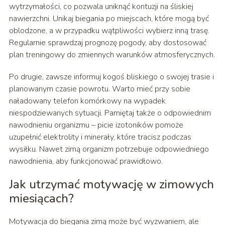
wytrzymałości, co pozwala uniknąć kontuzji na śliskiej
nawierzchni. Unikaj biegania po miejscach, które mogą być
oblodzone, a w przypadku wątpliwości wybierz inną trasę.
Regularnie sprawdzaj prognozę pogody, aby dostosować
plan treningowy do zmiennych warunków atmosferycznych.
Po drugie, zawsze informuj kogoś bliskiego o swojej trasie i
planowanym czasie powrotu. Warto mieć przy sobie
naładowany telefon komórkowy na wypadek
niespodziewanych sytuacji. Pamiętaj także o odpowiednim
nawodnieniu organizmu – picie izotoników pomoże
uzupełnić elektrolity i minerały, które tracisz podczas
wysiłku. Nawet zimą organizm potrzebuje odpowiedniego
nawodnienia, aby funkcjonować prawidłowo.
Jak utrzymać motywację w zimowych
miesiącach?
Motywacja do biegania zimą może być wyzwaniem, ale