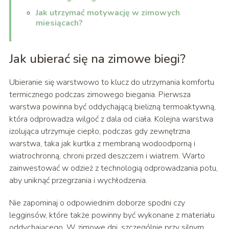
Jak utrzymać motywację w zimowych
miesiącach?
Jak ubierać się na zimowe biegi?
Ubieranie się warstwowo to klucz do utrzymania komfortu
termicznego podczas zimowego biegania. Pierwsza
warstwa powinna być oddychającą bielizną termoaktywną,
która odprowadza wilgoć z dala od ciała. Kolejna warstwa
izolująca utrzymuje ciepło, podczas gdy zewnętrzna
warstwa, taka jak kurtka z membraną wodoodporną i
wiatrochronną, chroni przed deszczem i wiatrem. Warto
zainwestować w odzież z technologią odprowadzania potu,
aby uniknąć przegrzania i wychłodzenia.
Nie zapominaj o odpowiednim doborze spodni czy
legginsów, które także powinny być wykonane z materiału
oddychającego. W zimowe dni, szczególnie przy silnym