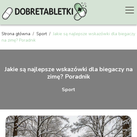
Strona główna
/
Sport
/
Jakie są najlepsze wskazówki dla biegaczy
na zimę? Poradnik
Jakie są najlepsze wskazówki dla biegaczy na
zimę? Poradnik
Sport