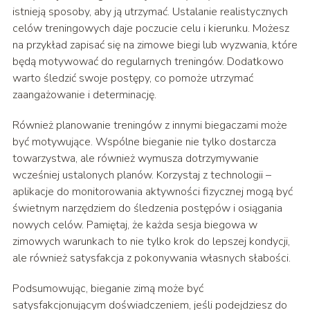
istnieją sposoby, aby ją utrzymać. Ustalanie realistycznych
celów treningowych daje poczucie celu i kierunku. Możesz
na przykład zapisać się na zimowe biegi lub wyzwania, które
będą motywować do regularnych treningów. Dodatkowo
warto śledzić swoje postępy, co pomoże utrzymać
zaangażowanie i determinację.
Również planowanie treningów z innymi biegaczami może
być motywujące. Wspólne bieganie nie tylko dostarcza
towarzystwa, ale również wymusza dotrzymywanie
wcześniej ustalonych planów. Korzystaj z technologii –
aplikacje do monitorowania aktywności fizycznej mogą być
świetnym narzędziem do śledzenia postępów i osiągania
nowych celów. Pamiętaj, że każda sesja biegowa w
zimowych warunkach to nie tylko krok do lepszej kondycji,
ale również satysfakcja z pokonywania własnych słabości.
Podsumowując, bieganie zimą może być
satysfakcjonującym doświadczeniem, jeśli podejdziesz do