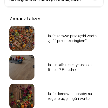
Zobacz także:
Jakie zdrowe przekąski warto
zjeść przed treningiem?
Poradnik
Jak ustalić realistyczne cele
fitness? Poradnik
Jakie domowe sposoby na
regenerację mięśni warto
stosować? Poradnik