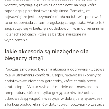
wietrze, przydają się również ochraniacze na nogi, które
zapobiegają przedostawaniu się zimna. Pamiętaj, że
najważniejsze jest utrzymanie ciepła na tułowiu, ponieważ
to on odpowiada za termoregulację całego ciała. Warto też
zaopatrzyć się w bieliznę z dodatkowymi wzmocnieniami na
kolanach i łokciach, które są bardziej narażone na
wychłodzenie.
Jakie akcesoria są niezbędne dla
biegaczy zimą?
Podczas zimowego biegania akcesoria odgrywają kluczową
rolę w utrzymaniu komfortu. Czapki, rękawiczki i kominy to
podstawowe elementy garderoby, które chronią przed
utratą ciepła. Warto wybierać modele dostosowane do
temperatury, które nie tylko grzeją, ale również dobrze
odprowadzają wilgoć. Inwestycja w dobrą parę rękawiczek
z funkcją obsługi ekranów dotykowych pozwala korzystać z