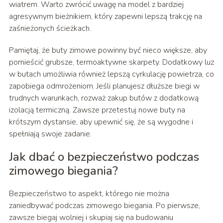
wiatrem. Warto zwrócić uwagę na model z bardziej
agresywnym bieżnikiem, który zapewni lepszą trakcję na
zaśnieżonych ścieżkach.
Pamiętaj, że buty zimowe powinny być nieco większe, aby
pomieścić grubsze, termoaktywne skarpety. Dodatkowy luz
w butach umożliwia również lepszą cyrkulację powietrza, co
zapobiega odmrożeniom. Jeśli planujesz dłuższe biegi w
trudnych warunkach, rozważ zakup butów z dodatkową
izolacją termiczną. Zawsze przetestuj nowe buty na
krótszym dystansie, aby upewnić się, że są wygodne i
spełniają swoje zadanie.
Jak dbać o bezpieczeństwo podczas
zimowego biegania?
Bezpieczeństwo to aspekt, którego nie można
zaniedbywać podczas zimowego biegania. Po pierwsze,
zawsze biegaj wolniej i skupiaj się na budowaniu