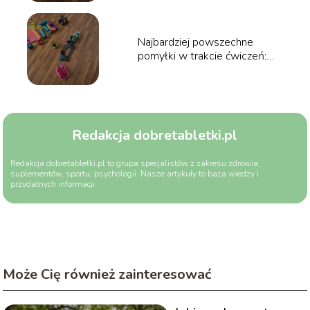
Najbardziej powszechne
pomyłki w trakcie ćwiczeń:
Przewodnik
Redakcja dobretabletki.pl
Redakcja dobretabletki.pl to grupa specjalistów z zakresu zdrowia,
suplementów, sportu, psychologii. Nasze artykuły to baza wiedzy i
przydatnych informacji.
Może Cię również zainteresować