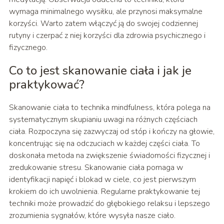
wymaga minimalnego wysiłku, ale przynosi maksymalne
korzyści. Warto zatem włączyć ją do swojej codziennej
rutyny i czerpać z niej korzyści dla zdrowia psychicznego i
fizycznego.
Co to jest skanowanie ciała i jak je
praktykować?
Skanowanie ciała to technika mindfulness, która polega na
systematycznym skupianiu uwagi na różnych częściach
ciała. Rozpoczyna się zazwyczaj od stóp i kończy na głowie,
koncentrując się na odczuciach w każdej części ciała. To
doskonała metoda na zwiększenie świadomości fizycznej i
zredukowanie stresu. Skanowanie ciała pomaga w
identyfikacji napięć i blokad w ciele, co jest pierwszym
krokiem do ich uwolnienia. Regularne praktykowanie tej
techniki może prowadzić do głębokiego relaksu i lepszego
zrozumienia sygnałów, które wysyła nasze ciało.