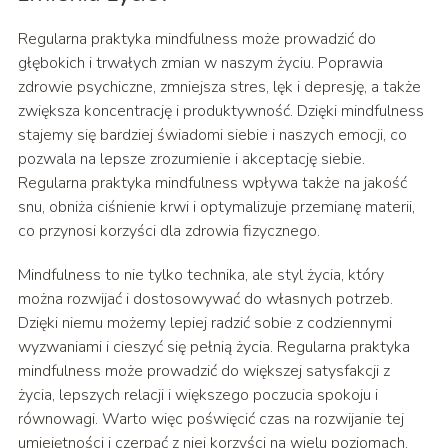
Regularna praktyka mindfulness może prowadzić do
głębokich i trwałych zmian w naszym życiu. Poprawia
zdrowie psychiczne, zmniejsza stres, lęk i depresję, a także
zwiększa koncentrację i produktywność. Dzięki mindfulness
stajemy się bardziej świadomi siebie i naszych emocji, co
pozwala na lepsze zrozumienie i akceptację siebie.
Regularna praktyka mindfulness wpływa także na jakość
snu, obniża ciśnienie krwi i optymalizuje przemianę materii,
co przynosi korzyści dla zdrowia fizycznego.
Mindfulness to nie tylko technika, ale styl życia, który
można rozwijać i dostosowywać do własnych potrzeb.
Dzięki niemu możemy lepiej radzić sobie z codziennymi
wyzwaniami i cieszyć się pełnią życia. Regularna praktyka
mindfulness może prowadzić do większej satysfakcji z
życia, lepszych relacji i większego poczucia spokoju i
równowagi. Warto więc poświęcić czas na rozwijanie tej
umiejętności i czerpać z niej korzyści na wielu poziomach.