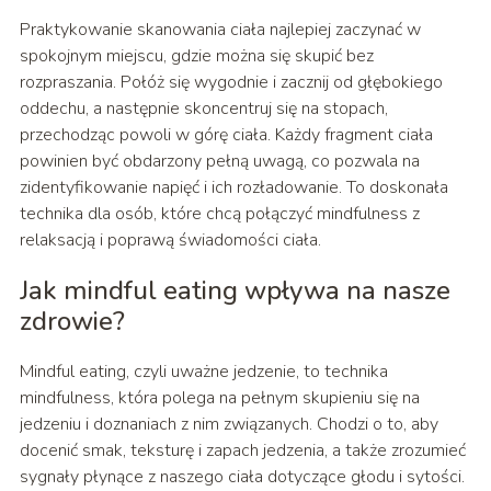
Praktykowanie skanowania ciała najlepiej zaczynać w
spokojnym miejscu, gdzie można się skupić bez
rozpraszania. Połóż się wygodnie i zacznij od głębokiego
oddechu, a następnie skoncentruj się na stopach,
przechodząc powoli w górę ciała. Każdy fragment ciała
powinien być obdarzony pełną uwagą, co pozwala na
zidentyfikowanie napięć i ich rozładowanie. To doskonała
technika dla osób, które chcą połączyć mindfulness z
relaksacją i poprawą świadomości ciała.
Jak mindful eating wpływa na nasze
zdrowie?
Mindful eating, czyli uważne jedzenie, to technika
mindfulness, która polega na pełnym skupieniu się na
jedzeniu i doznaniach z nim związanych. Chodzi o to, aby
docenić smak, teksturę i zapach jedzenia, a także zrozumieć
sygnały płynące z naszego ciała dotyczące głodu i sytości.