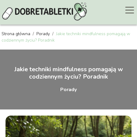
Strona główna
/
Porady
/
Jakie techniki mindfulness pomagają w
codziennym życiu? Poradnik
Jakie techniki mindfulness pomagają w
codziennym życiu? Poradnik
Porady