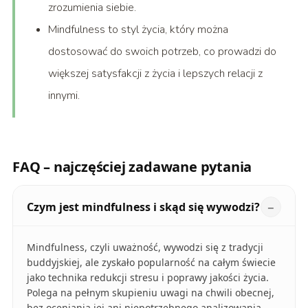
zrozumienia siebie.
Mindfulness to styl życia, który można
dostosować do swoich potrzeb, co prowadzi do
większej satysfakcji z życia i lepszych relacji z
innymi.
FAQ – najczęściej zadawane pytania
Czym jest mindfulness i skąd się wywodzi?
Mindfulness, czyli uważność, wywodzi się z tradycji
buddyjskiej, ale zyskało popularność na całym świecie
jako technika redukcji stresu i poprawy jakości życia.
Polega na pełnym skupieniu uwagi na chwili obecnej,
bez oceniania jej ani niepotrzebnego analizowania.