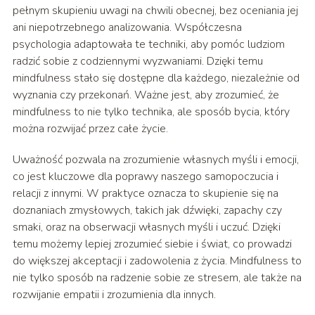
pełnym skupieniu uwagi na chwili obecnej, bez oceniania jej
ani niepotrzebnego analizowania. Współczesna
psychologia adaptowała te techniki, aby pomóc ludziom
radzić sobie z codziennymi wyzwaniami. Dzięki temu
mindfulness stało się dostępne dla każdego, niezależnie od
wyznania czy przekonań. Ważne jest, aby zrozumieć, że
mindfulness to nie tylko technika, ale sposób bycia, który
można rozwijać przez całe życie.
Uważność pozwala na zrozumienie własnych myśli i emocji,
co jest kluczowe dla poprawy naszego samopoczucia i
relacji z innymi. W praktyce oznacza to skupienie się na
doznaniach zmysłowych, takich jak dźwięki, zapachy czy
smaki, oraz na obserwacji własnych myśli i uczuć. Dzięki
temu możemy lepiej zrozumieć siebie i świat, co prowadzi
do większej akceptacji i zadowolenia z życia. Mindfulness to
nie tylko sposób na radzenie sobie ze stresem, ale także na
rozwijanie empatii i zrozumienia dla innych.