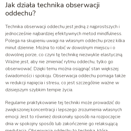
Jak działa technika obserwacji
oddechu?
Technika obserwacji oddechu jest jedną z najprostszych i
jednocześnie najbardziej efektywnych metod mindfulness.
Polega na skupieniu uwagi na własnym oddechu przez kilka
minut dziennie. Można to robić w dowolnym miejscu i o
dowolnej porze, co czyni tę technikę niezwykle elastyczną.
Ważne jest, aby nie zmieniać rytmu oddechu, tylko go
obserwować. Dzięki temu można osiągnąć stan większej
świadomości i spokoju. Obserwacja oddechu pomaga także
w redukcji napięcia i stresu, co jest szczególnie ważne w
dzisiejszym szybkim tempie życia.
Regularne praktykowanie tej techniki może prowadzić do
zwiększonej koncentracji i lepszego zrozumienia własnych
emocji. Jest to również doskonały sposób na rozpoczęcie
dnia w spokojny sposób lub zakończenie go relaksującą
medytacją. Obserwacja oddechu to technika, która