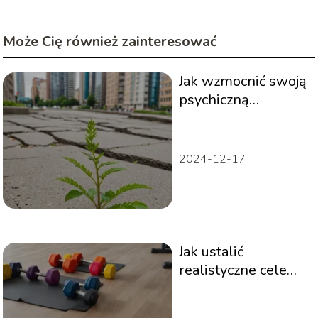
Może Cię również zainteresować
Jak wzmocnić swoją
psychiczną
wytrzymałość?
Przewodnik
2024-12-17
Jak ustalić
realistyczne cele
fitness? Poradnik