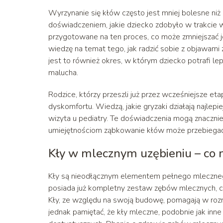
Wyrzynanie się kłów często jest mniej bolesne niż
doświadczeniem, jakie dziecko zdobyło w trakcie 
przygotowane na ten proces, co może zmniejszać j
wiedzę na temat tego, jak radzić sobie z objawam
jest to również okres, w którym dziecko potrafi l
malucha.
Rodzice, którzy przeszli już przez wcześniejsze e
dyskomfortu. Wiedzą, jakie gryzaki działają najlepie
wizyta u pediatry. Te doświadczenia mogą znacznie
umiejętnościom ząbkowanie kłów może przebiegać b
Kły w mlecznym uzębieniu – co 
Kły są nieodłącznym elementem pełnego mlecznego 
posiada już kompletny zestaw zębów mlecznych, co
Kły, ze względu na swoją budowę, pomagają w rozr
jednak pamiętać, że kły mleczne, podobnie jak inne