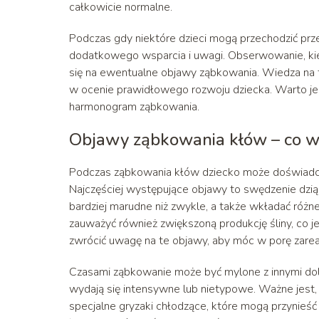
całkowicie normalne.
Podczas gdy niektóre dzieci mogą przechodzić prz
dodatkowego wsparcia i uwagi. Obserwowanie, ki
się na ewentualne objawy ząbkowania. Wiedza na
w ocenie prawidłowego rozwoju dziecka. Warto jed
harmonogram ząbkowania.
Objawy ząbkowania kłów – co w
Podczas ząbkowania kłów dziecko może doświadcz
Najczęściej występujące objawy to swędzenie dzi
bardziej marudne niż zwykle, a także wkładać różn
zauważyć również zwiększoną produkcję śliny, co j
zwrócić uwagę na te objawy, aby móc w porę zarea
Czasami ząbkowanie może być mylone z innymi dole
wydają się intensywne lub nietypowe. Ważne jest,
specjalne gryzaki chłodzące, które mogą przynieś