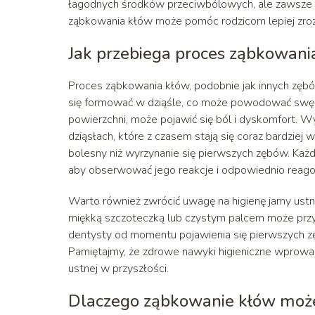
łagodnych środków przeciwbólowych, ale zawsze 
ząbkowania kłów może pomóc rodzicom lepiej zrozu
Jak przebiega proces ząbkowani
Proces ząbkowania kłów, podobnie jak innych zębó
się formować w dziąśle, co może powodować swędz
powierzchni, może pojawić się ból i dyskomfort. W
dziąsłach, które z czasem stają się coraz bardziej 
bolesny niż wyrzynanie się pierwszych zębów. Każd
aby obserwować jego reakcje i odpowiednio reago
Warto również zwrócić uwagę na higienę jamy ustn
miękką szczoteczką lub czystym palcem może przyni
dentysty od momentu pojawienia się pierwszych z
Pamiętajmy, że zdrowe nawyki higieniczne wprowa
ustnej w przyszłości.
Dlaczego ząbkowanie kłów może