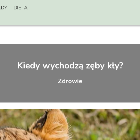
ADY
DIETA
?
Kiedy wychodzą zęby kły?
Zdrowie