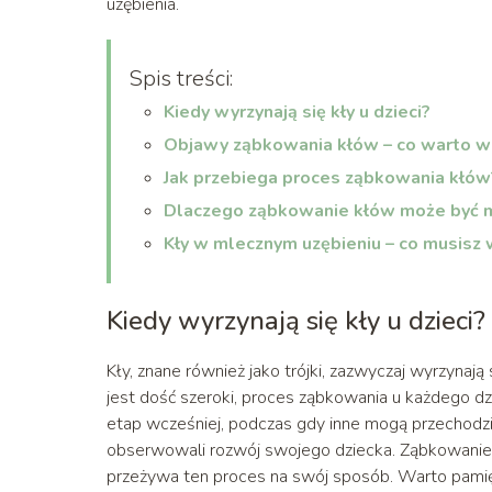
uzębienia.
Spis treści:
Kiedy wyrzynają się kły u dzieci?
Objawy ząbkowania kłów – co warto w
Jak przebiega proces ząbkowania kłów
Dlaczego ząbkowanie kłów może być m
Kły w mlecznym uzębieniu – co musisz 
Kiedy wyrzynają się kły u dzieci?
Kły, znane również jako trójki, zazwyczaj wyrzynaj
jest dość szeroki, proces ząbkowania u każdego dz
etap wcześniej, podczas gdy inne mogą przechodzić p
obserwowali rozwój swojego dziecka. Ząbkowanie kł
przeżywa ten proces na swój sposób. Warto pamięt