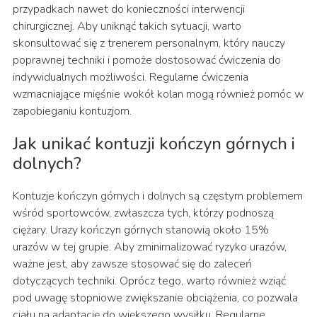
przypadkach nawet do konieczności interwencji
chirurgicznej. Aby uniknąć takich sytuacji, warto
skonsultować się z trenerem personalnym, który nauczy
poprawnej techniki i pomoże dostosować ćwiczenia do
indywidualnych możliwości. Regularne ćwiczenia
wzmacniające mięśnie wokół kolan mogą również pomóc w
zapobieganiu kontuzjom.
Jak unikać kontuzji kończyn górnych i
dolnych?
Kontuzje kończyn górnych i dolnych są częstym problemem
wśród sportowców, zwłaszcza tych, którzy podnoszą
ciężary. Urazy kończyn górnych stanowią około 15%
urazów w tej grupie. Aby zminimalizować ryzyko urazów,
ważne jest, aby zawsze stosować się do zaleceń
dotyczących techniki. Oprócz tego, warto również wziąć
pod uwagę stopniowe zwiększanie obciążenia, co pozwala
ciału na adaptację do większego wysiłku. Regularne