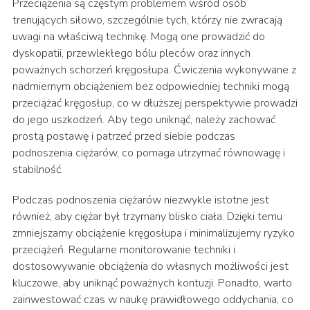
Przeciążenia są częstym problemem wśród osób
trenujących siłowo, szczególnie tych, którzy nie zwracają
uwagi na właściwą technikę. Mogą one prowadzić do
dyskopatii, przewlekłego bólu pleców oraz innych
poważnych schorzeń kręgosłupa. Ćwiczenia wykonywane z
nadmiernym obciążeniem bez odpowiedniej techniki mogą
przeciążać kręgosłup, co w dłuższej perspektywie prowadzi
do jego uszkodzeń. Aby tego uniknąć, należy zachować
prostą postawę i patrzeć przed siebie podczas
podnoszenia ciężarów, co pomaga utrzymać równowagę i
stabilność.
Podczas podnoszenia ciężarów niezwykle istotne jest
również, aby ciężar był trzymany blisko ciała. Dzięki temu
zmniejszamy obciążenie kręgosłupa i minimalizujemy ryzyko
przeciążeń. Regularne monitorowanie techniki i
dostosowywanie obciążenia do własnych możliwości jest
kluczowe, aby uniknąć poważnych kontuzji. Ponadto, warto
zainwestować czas w naukę prawidłowego oddychania, co