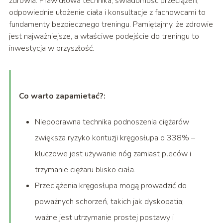
zdrowia. Prawidłowa technika, świadomość przeciążeń,
odpowiednie ułożenie ciała i konsultacje z fachowcami to
fundamenty bezpiecznego treningu. Pamiętajmy, że zdrowie
jest najważniejsze, a właściwe podejście do treningu to
inwestycja w przyszłość.
Co warto zapamietać?:
Niepoprawna technika podnoszenia ciężarów
zwiększa ryzyko kontuzji kręgosłupa o 338% –
kluczowe jest używanie nóg zamiast pleców i
trzymanie ciężaru blisko ciała.
Przeciążenia kręgosłupa mogą prowadzić do
poważnych schorzeń, takich jak dyskopatia;
ważne jest utrzymanie prostej postawy i