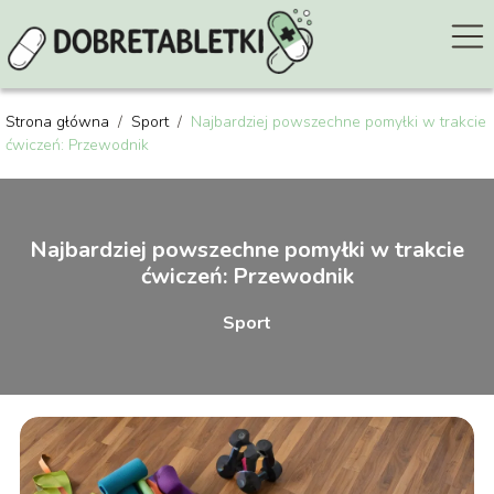
Strona główna
/
Sport
/
Najbardziej powszechne pomyłki w trakcie
ćwiczeń: Przewodnik
Najbardziej powszechne pomyłki w trakcie
ćwiczeń: Przewodnik
Sport