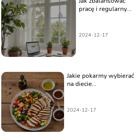
Jak zbalansować
pracę i regularny
trening?
Przewodnik
2024-12-17
Jakie pokarmy wybierać
na diecie
niskowęglowodanowej?
Przewodnik
2024-12-17