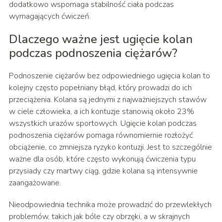
dodatkowo wspomaga stabilność ciała podczas
wymagających ćwiczeń.
Dlaczego ważne jest ugięcie kolan
podczas podnoszenia ciężarów?
Podnoszenie ciężarów bez odpowiedniego ugięcia kolan to
kolejny często popełniany błąd, który prowadzi do ich
przeciążenia. Kolana są jednymi z najważniejszych stawów
w ciele człowieka, a ich kontuzje stanowią około 23%
wszystkich urazów sportowych. Ugięcie kolan podczas
podnoszenia ciężarów pomaga równomiernie rozłożyć
obciążenie, co zmniejsza ryzyko kontuzji. Jest to szczególnie
ważne dla osób, które często wykonują ćwiczenia typu
przysiady czy martwy ciąg, gdzie kolana są intensywnie
zaangażowane.
Nieodpowiednia technika może prowadzić do przewlekłych
problemów, takich jak bóle czy obrzęki, a w skrajnych