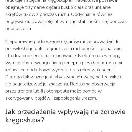
redukuje napięcie na kręgosłupie. Prawidłowa postawa
obejmuje trzymanie ciężaru blisko ciała oraz unikanie
skrętów tułowia podczas ruchu. Oddychanie również
odgrywa kluczową rolę, utrzymując stabilność i siłę podczas
podnoszenia.
Niepoprawne podnoszenie ciężarów może prowadzić do
przewlekłego bólu i ograniczenia ruchomości, co znacznie
utrudnia codzienne funkcjonowanie. Niektóre urazy mogą
wymagać interwencji chirurgicznej, na przykład artroskopii
kolana, co dodatkowo wydłuża czas rekonwalescencji.
Dlatego tak ważne jest, aby zwracać uwagę na technikę i
nie bagatelizować jej znaczenia. Regularna obserwacja
przez trenera lub fizjoterapeutę może pomóc w
skorygowaniu błędów i zapobieganiu urazom.
Jak przeciążenia wpływają na zdrowie
kręgosłupa?