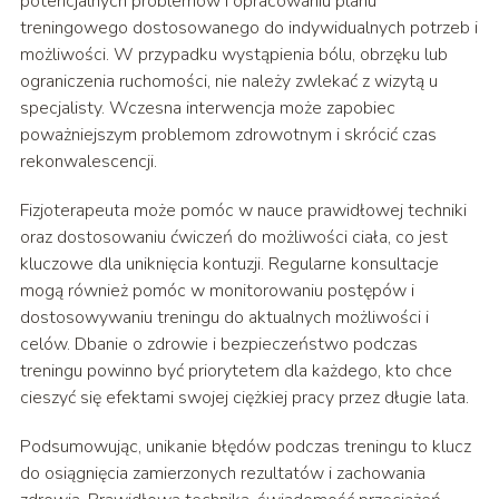
potencjalnych problemów i opracowaniu planu
treningowego dostosowanego do indywidualnych potrzeb i
możliwości. W przypadku wystąpienia bólu, obrzęku lub
ograniczenia ruchomości, nie należy zwlekać z wizytą u
specjalisty. Wczesna interwencja może zapobiec
poważniejszym problemom zdrowotnym i skrócić czas
rekonwalescencji.
Fizjoterapeuta może pomóc w nauce prawidłowej techniki
oraz dostosowaniu ćwiczeń do możliwości ciała, co jest
kluczowe dla uniknięcia kontuzji. Regularne konsultacje
mogą również pomóc w monitorowaniu postępów i
dostosowywaniu treningu do aktualnych możliwości i
celów. Dbanie o zdrowie i bezpieczeństwo podczas
treningu powinno być priorytetem dla każdego, kto chce
cieszyć się efektami swojej ciężkiej pracy przez długie lata.
Podsumowując, unikanie błędów podczas treningu to klucz
do osiągnięcia zamierzonych rezultatów i zachowania