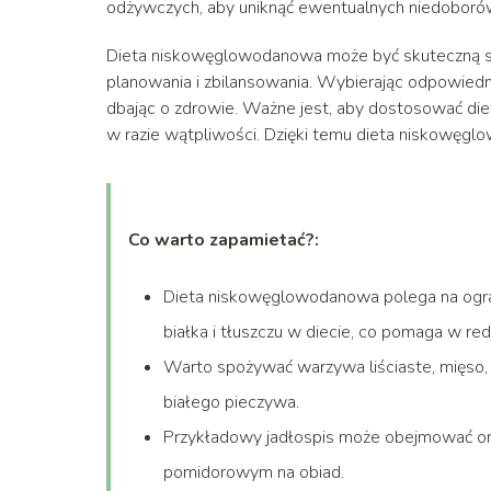
odżywczych, aby uniknąć ewentualnych niedoboró
Dieta niskowęglowodanowa może być skuteczną st
planowania i zbilansowania. Wybierając odpowiednie
dbając o zdrowie. Ważne jest, aby dostosować diet
w razie wątpliwości. Dzięki temu dieta niskowęg
Co warto zapamietać?:
Dieta niskowęglowodanowa polega na ogran
białka i tłuszczu w diecie, co pomaga w redu
Warto spożywać warzywa liściaste, mięso, ry
białego pieczywa.
Przykładowy jadłospis może obejmować omle
pomidorowym na obiad.