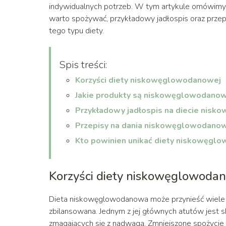
indywidualnych potrzeb. W tym artykule omówimy 
warto spożywać, przykładowy jadłospis oraz przep
tego typu diety.
Spis treści:
Korzyści diety niskowęglowodanowej
Jakie produkty są niskowęglowodano
Przykładowy jadłospis na diecie nis
Przepisy na dania niskowęglowodano
Kto powinien unikać diety niskowęgl
Korzyści diety niskowęglowoda
Dieta niskowęglowodanowa może przynieść wiele k
zbilansowana. Jednym z jej głównych atutów jest sk
zmagających się z nadwagą. Zmniejszone spożycie