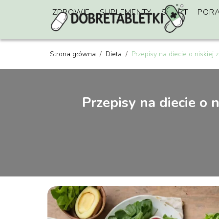
ZDROWIE
SUPLEMENTY
SPORT
POR
Strona główna
/
Dieta
/
Przepisy na diecie o niski
Przepisy na diecie o