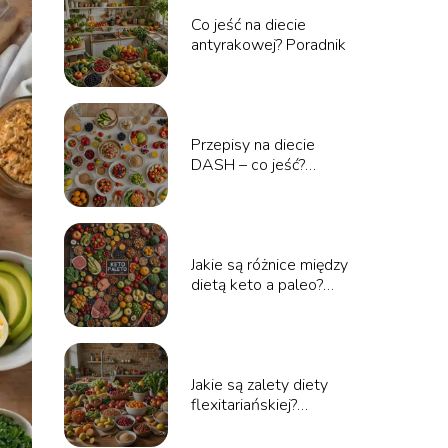
Co jeść na diecie
antyrakowej? Poradnik
Przepisy na diecie
DASH – co jeść?
Poradnik
Jakie są różnice między
dietą keto a paleo?
Poradnik
Jakie są zalety diety
flexitariańskiej?
Poradnik