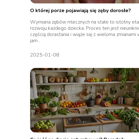
O której porze pojawiają się zęby dorosłe?
Wymiana zębów mlecznych na stałe to istotny et
rozwoju każdego dziecka. Proces ten jest nieunikn
częścią dorastania i wiąże się z wieloma zmianami 
jam...
2025-01-08