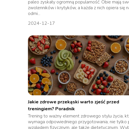
paleo zyskały ogromną popularność. Obie mają sw
zwolenników i krytyków, a każda z nich opiera się n
odmi...
2024-12-17
Jakie zdrowe przekąski warto zjeść przed
treningiem? Poradnik
Trening to ważny element zdrowego stylu życia, kt
wymaga odpowiedniego przygotowania, nie tylko
względem fizycznym, ale także dietetycznym. Wy