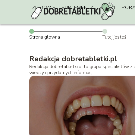
ZDROWIE
SUPLEMENTY
SPORT
POR
Strona główna
Tutaj jesteś
Redakcja dobretabletki.pl
Redakcja dobretabletki.pl to grupa specjalistów z 
wiedzy i przydatnych informacji.