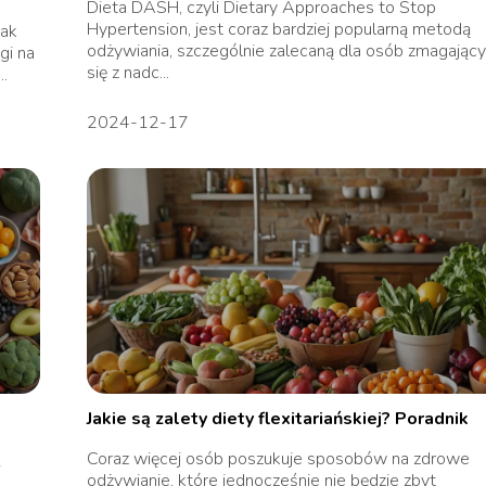
Dieta DASH, czyli Dietary Approaches to Stop
Hypertension, jest coraz bardziej popularną metodą
jak
odżywiania, szczególnie zalecaną dla osób zmagając
gi na
się z nadc...
..
2024-12-17
Jakie są zalety diety flexitariańskiej? Poradnik
Coraz więcej osób poszukuje sposobów na zdrowe
i
odżywianie, które jednocześnie nie będzie zbyt