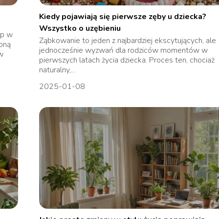
Kiedy pojawiają się pierwsze zęby u dziecka?
Wszystko o uzębieniu
ap w
Ząbkowanie to jeden z najbardziej ekscytujących, ale
ioną
jednocześnie wyzwań dla rodziców momentów w
w
pierwszych latach życia dziecka. Proces ten, chociaż
naturalny,...
2025-01-08