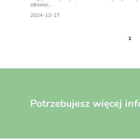
zdrowyc...
2024-12-17
1
Potrzebujesz więcej inf