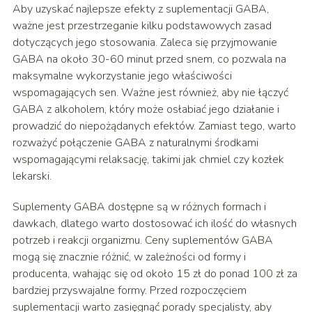
Aby uzyskać najlepsze efekty z suplementacji GABA,
ważne jest przestrzeganie kilku podstawowych zasad
dotyczących jego stosowania. Zaleca się przyjmowanie
GABA na około 30-60 minut przed snem, co pozwala na
maksymalne wykorzystanie jego właściwości
wspomagających sen. Ważne jest również, aby nie łączyć
GABA z alkoholem, który może osłabiać jego działanie i
prowadzić do niepożądanych efektów. Zamiast tego, warto
rozważyć połączenie GABA z naturalnymi środkami
wspomagającymi relaksację, takimi jak chmiel czy kozłek
lekarski.
Suplementy GABA dostępne są w różnych formach i
dawkach, dlatego warto dostosować ich ilość do własnych
potrzeb i reakcji organizmu. Ceny suplementów GABA
mogą się znacznie różnić, w zależności od formy i
producenta, wahając się od około 15 zł do ponad 100 zł za
bardziej przyswajalne formy. Przed rozpoczęciem
suplementacji warto zasięgnąć porady specjalisty, aby