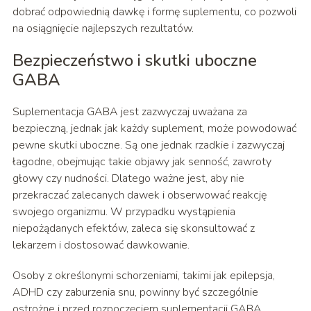
dobrać odpowiednią dawkę i formę suplementu, co pozwoli
na osiągnięcie najlepszych rezultatów.
Bezpieczeństwo i skutki uboczne
GABA
Suplementacja GABA jest zazwyczaj uważana za
bezpieczną, jednak jak każdy suplement, może powodować
pewne skutki uboczne. Są one jednak rzadkie i zazwyczaj
łagodne, obejmując takie objawy jak senność, zawroty
głowy czy nudności. Dlatego ważne jest, aby nie
przekraczać zalecanych dawek i obserwować reakcję
swojego organizmu. W przypadku wystąpienia
niepożądanych efektów, zaleca się skonsultować z
lekarzem i dostosować dawkowanie.
Osoby z określonymi schorzeniami, takimi jak epilepsja,
ADHD czy zaburzenia snu, powinny być szczególnie
ostrożne i przed rozpoczęciem suplementacji GABA