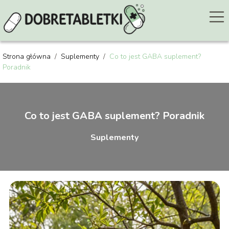
Strona główna
/
Suplementy
/
Co to jest GABA suplement?
Poradnik
Co to jest GABA suplement? Poradnik
Suplementy