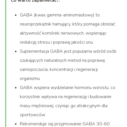
Co warto zapamietać?:
GABA (kwas gamma-aminomasłowy) to
neuroprzekaźnik hamujący, który pomaga obniżać
aktywność komórek nerwowych, wspierając
redukcję stresu i poprawę jakości snu.
Suplementacja GABA jest popularna wśród osób
szukających naturalnych metod na poprawę
samopoczucia, koncentracji i regeneracji
organizmu.
GABA wspiera wydzielanie hormonu wzrostu, co
korzystnie wpływa na regenerację i budowanie
masy mięśniowej, czyniąc go atrakcyjnym dla
sportowców.
Rekomenduje się przyjmowanie GABA 30-60