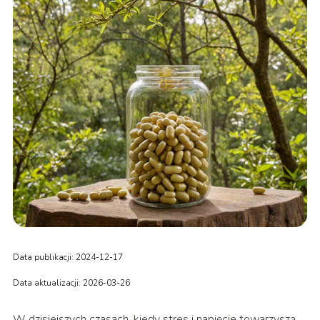
Data publikacji: 2024-12-17
Data aktualizacji: 2026-03-26
W dzisiejszych czasach, kiedy stres i napięcie towarzyszą