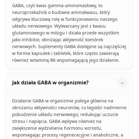
GABA, czyli kwas gamma-aminomasłowy, to
neuroprzekaźnik o budowie aminokwasu, który
odgrywa kluczową rolę w funkcjonowaniu naszego
układu nerwowego. Wytwarzany jest z kwasu
glutaminowego w mózgu i działa przede wszystkim
jako inhibitor, obniżając aktywność komórek
nerwowych. Suplementy GABA dostępne są najczęściej
w formie kapsułek i tabletek, które często zawierają
również witaminę B6 wspomagającą jego działanie.
Jak działa GABA w organizmie?
Działanie GABA w organizmie polega głównie na
obniżaniu aktywności neuronów, co łagodzi nadmierne
pobudzenie układu nerwowego, redukując uczucie
stresu i napięcia. GABA wpływa również na
zwiększenie wydzielania hormonu wzrostu,
wspomagając procesy regeneracyjne i anaboliczne, a