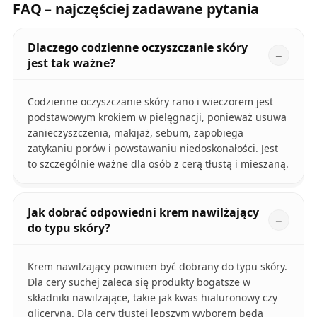
FAQ – najczęściej zadawane pytania
Dlaczego codzienne oczyszczanie skóry
jest tak ważne?
Codzienne oczyszczanie skóry rano i wieczorem jest
podstawowym krokiem w pielęgnacji, ponieważ usuwa
zanieczyszczenia, makijaż, sebum, zapobiega
zatykaniu porów i powstawaniu niedoskonałości. Jest
to szczególnie ważne dla osób z cerą tłustą i mieszaną.
Jak dobrać odpowiedni krem nawilżający
do typu skóry?
Krem nawilżający powinien być dobrany do typu skóry.
Dla cery suchej zaleca się produkty bogatsze w
składniki nawilżające, takie jak kwas hialuronowy czy
gliceryna. Dla cery tłustej lepszym wyborem będą