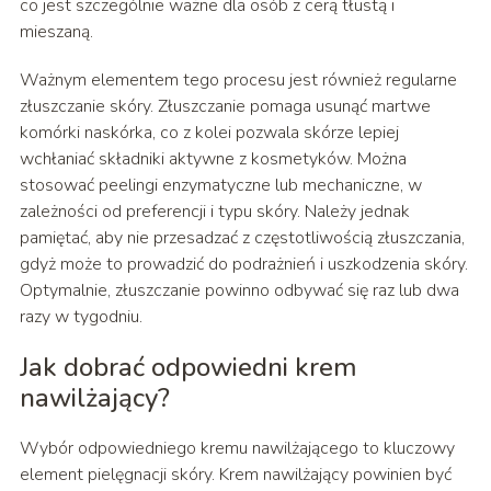
co jest szczególnie ważne dla osób z cerą tłustą i
mieszaną.
Ważnym elementem tego procesu jest również regularne
złuszczanie skóry. Złuszczanie pomaga usunąć martwe
komórki naskórka, co z kolei pozwala skórze lepiej
wchłaniać składniki aktywne z kosmetyków. Można
stosować peelingi enzymatyczne lub mechaniczne, w
zależności od preferencji i typu skóry. Należy jednak
pamiętać, aby nie przesadzać z częstotliwością złuszczania,
gdyż może to prowadzić do podrażnień i uszkodzenia skóry.
Optymalnie, złuszczanie powinno odbywać się raz lub dwa
razy w tygodniu.
Jak dobrać odpowiedni krem
nawilżający?
Wybór odpowiedniego kremu nawilżającego to kluczowy
element pielęgnacji skóry. Krem nawilżający powinien być