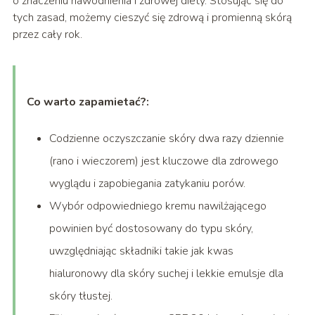
o znaczeniu nawodnienia i zdrowej diety. Stosując się do
tych zasad, możemy cieszyć się zdrową i promienną skórą
przez cały rok.
Co warto zapamietać?:
Codzienne oczyszczanie skóry dwa razy dziennie
(rano i wieczorem) jest kluczowe dla zdrowego
wyglądu i zapobiegania zatykaniu porów.
Wybór odpowiedniego kremu nawilżającego
powinien być dostosowany do typu skóry,
uwzględniając składniki takie jak kwas
hialuronowy dla skóry suchej i lekkie emulsje dla
skóry tłustej.