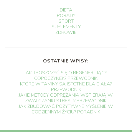
DIETA
PORADY
SPORT
SUPLEMENTY
ZDROWIE
OSTATNIE WPISY:
JAK TROSZCZYĆ SIĘ O REGENERUJĄCY
ODPOCZYNEK? PRZEWODNIK
KTÓRE WITAMINY SĄ ISTOTNE DLA CIAŁA?
PRZEWODNIK
JAKIE METODY ODPRĘŻANIA WSPIERAJĄ W
ZWALCZANIU STRESU? PRZEWODNIK
JAK ZBUDOWAĆ POZYTYWNE MYŚLENIE W
CODZIENNYM ŻYCIU? PORADNIK