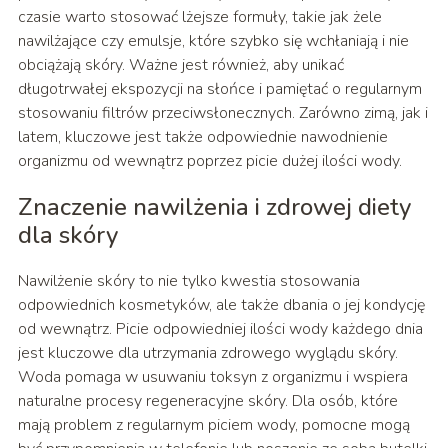
czasie warto stosować lżejsze formuły, takie jak żele
nawilżające czy emulsje, które szybko się wchłaniają i nie
obciążają skóry. Ważne jest również, aby unikać
długotrwałej ekspozycji na słońce i pamiętać o regularnym
stosowaniu filtrów przeciwsłonecznych. Zarówno zimą, jak i
latem, kluczowe jest także odpowiednie nawodnienie
organizmu od wewnątrz poprzez picie dużej ilości wody.
Znaczenie nawilżenia i zdrowej diety
dla skóry
Nawilżenie skóry to nie tylko kwestia stosowania
odpowiednich kosmetyków, ale także dbania o jej kondycję
od wewnątrz. Picie odpowiedniej ilości wody każdego dnia
jest kluczowe dla utrzymania zdrowego wyglądu skóry.
Woda pomaga w usuwaniu toksyn z organizmu i wspiera
naturalne procesy regeneracyjne skóry. Dla osób, które
mają problem z regularnym piciem wody, pomocne mogą