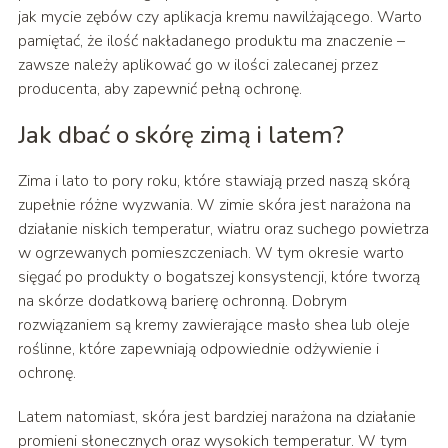
jak mycie zębów czy aplikacja kremu nawilżającego. Warto
pamiętać, że ilość nakładanego produktu ma znaczenie –
zawsze należy aplikować go w ilości zalecanej przez
producenta, aby zapewnić pełną ochronę.
Jak dbać o skórę zimą i latem?
Zima i lato to pory roku, które stawiają przed naszą skórą
zupełnie różne wyzwania. W zimie skóra jest narażona na
działanie niskich temperatur, wiatru oraz suchego powietrza
w ogrzewanych pomieszczeniach. W tym okresie warto
sięgać po produkty o bogatszej konsystencji, które tworzą
na skórze dodatkową barierę ochronną. Dobrym
rozwiązaniem są kremy zawierające masło shea lub oleje
roślinne, które zapewniają odpowiednie odżywienie i
ochronę.
Latem natomiast, skóra jest bardziej narażona na działanie
promieni słonecznych oraz wysokich temperatur. W tym