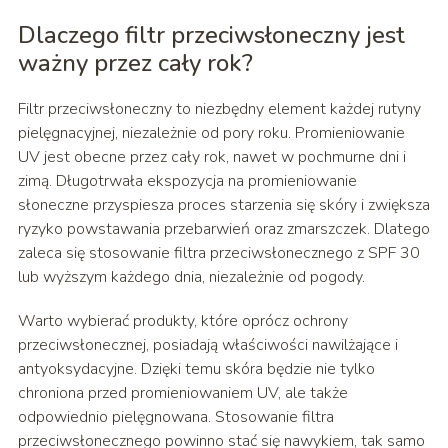
Dlaczego filtr przeciwsłoneczny jest
ważny przez cały rok?
Filtr przeciwsłoneczny to niezbędny element każdej rutyny
pielęgnacyjnej, niezależnie od pory roku. Promieniowanie
UV jest obecne przez cały rok, nawet w pochmurne dni i
zimą. Długotrwała ekspozycja na promieniowanie
słoneczne przyspiesza proces starzenia się skóry i zwiększa
ryzyko powstawania przebarwień oraz zmarszczek. Dlatego
zaleca się stosowanie filtra przeciwsłonecznego z SPF 30
lub wyższym każdego dnia, niezależnie od pogody.
Warto wybierać produkty, które oprócz ochrony
przeciwsłonecznej, posiadają właściwości nawilżające i
antyoksydacyjne. Dzięki temu skóra będzie nie tylko
chroniona przed promieniowaniem UV, ale także
odpowiednio pielęgnowana. Stosowanie filtra
przeciwsłonecznego powinno stać się nawykiem, tak samo