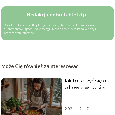
Redakcja dobretabletki.pl
Redakcja dobretabletki.pl to grupa specjalistów z zakresu zdrowia,
suplementów, sportu, psychologii. Nasze artykuły to baza wiedzy i
przydatnych informacji.
Może Cię również zainteresować
Jak troszczyć się o
zdrowie w czasie
zimy? Przewodnik
2024-12-17