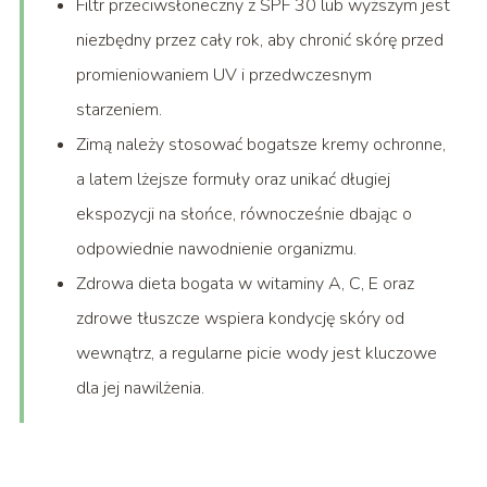
Filtr przeciwsłoneczny z SPF 30 lub wyższym jest
niezbędny przez cały rok, aby chronić skórę przed
promieniowaniem UV i przedwczesnym
starzeniem.
Zimą należy stosować bogatsze kremy ochronne,
a latem lżejsze formuły oraz unikać długiej
ekspozycji na słońce, równocześnie dbając o
odpowiednie nawodnienie organizmu.
Zdrowa dieta bogata w witaminy A, C, E oraz
zdrowe tłuszcze wspiera kondycję skóry od
wewnątrz, a regularne picie wody jest kluczowe
dla jej nawilżenia.