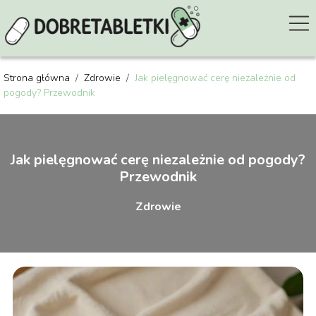
Strona główna
/
Zdrowie
/
Jak pielęgnować cerę niezależnie od
pogody? Przewodnik
Jak pielęgnować cerę niezależnie od pogody?
Przewodnik
Zdrowie