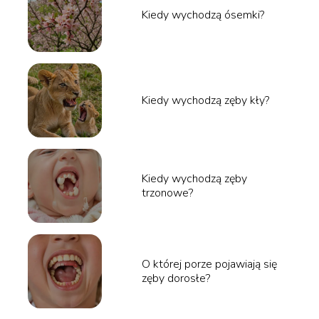
Kiedy wychodzą ósemki?
Kiedy wychodzą zęby kły?
Kiedy wychodzą zęby
trzonowe?
O której porze pojawiają się
zęby dorosłe?