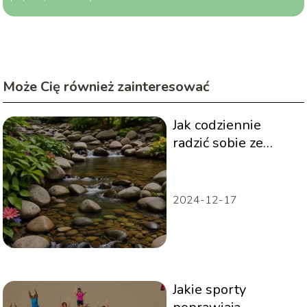
Może Cię również zainteresować
Jak codziennie
radzić sobie ze
stresem?
Przewodnik
2024-12-17
Jakie sporty