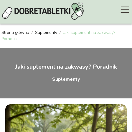
Strona główna
/
Suplementy
/
Jaki suplement na zakwasy?
Poradnik
Jaki suplement na zakwasy? Poradnik
Suplementy