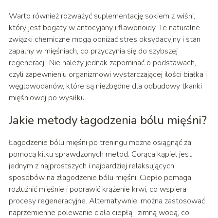
Warto również rozważyć suplementację sokiem z wiśni,
który jest bogaty w antocyjany i flawonoidy. Te naturalne
związki chemiczne mogą obniżać stres oksydacyjny i stan
zapalny w mięśniach, co przyczynia się do szybszej
regeneracji. Nie należy jednak zapominać o podstawach,
czyli zapewnieniu organizmowi wystarczającej ilości białka i
węglowodanów, które są niezbędne dla odbudowy tkanki
mięśniowej po wysiłku.
Jakie metody łagodzenia bólu mięśni?
Łagodzenie bólu mięśni po treningu można osiągnąć za
pomocą kilku sprawdzonych metod. Gorąca kąpiel jest
jednym z najprostszych i najbardziej relaksujących
sposobów na złagodzenie bólu mięśni. Ciepło pomaga
rozluźnić mięśnie i poprawić krążenie krwi, co wspiera
procesy regeneracyjne. Alternatywnie, można zastosować
naprzemienne polewanie ciała ciepłą i zimną wodą, co