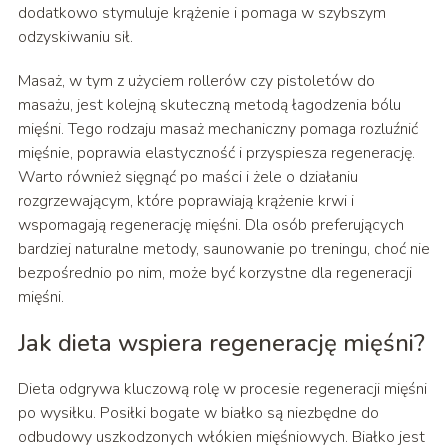
dodatkowo stymuluje krążenie i pomaga w szybszym
odzyskiwaniu sił.
Masaż, w tym z użyciem rollerów czy pistoletów do
masażu, jest kolejną skuteczną metodą łagodzenia bólu
mięśni. Tego rodzaju masaż mechaniczny pomaga rozluźnić
mięśnie, poprawia elastyczność i przyspiesza regenerację.
Warto również sięgnąć po maści i żele o działaniu
rozgrzewającym, które poprawiają krążenie krwi i
wspomagają regenerację mięśni. Dla osób preferujących
bardziej naturalne metody, saunowanie po treningu, choć nie
bezpośrednio po nim, może być korzystne dla regeneracji
mięśni.
Jak dieta wspiera regenerację mięśni?
Dieta odgrywa kluczową rolę w procesie regeneracji mięśni
po wysiłku. Posiłki bogate w białko są niezbędne do
odbudowy uszkodzonych włókien mięśniowych. Białko jest