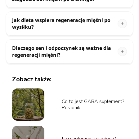
Jak dieta wspiera regenerację mięśni po
wysiłku?
Dlaczego sen i odpoczynek są ważne dla
regeneracji mięśni?
Zobacz także:
Co to jest GABA suplement?
Poradnik
Jaki suplement na włosy?