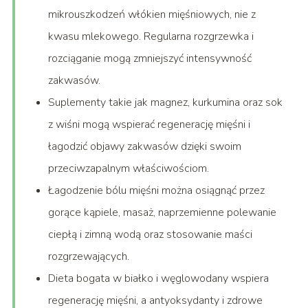
mikrouszkodzeń włókien mięśniowych, nie z
kwasu mlekowego. Regularna rozgrzewka i
rozciąganie mogą zmniejszyć intensywność
zakwasów.
Suplementy takie jak magnez, kurkumina oraz sok
z wiśni mogą wspierać regenerację mięśni i
łagodzić objawy zakwasów dzięki swoim
przeciwzapalnym właściwościom.
Łagodzenie bólu mięśni można osiągnąć przez
gorące kąpiele, masaż, naprzemienne polewanie
ciepłą i zimną wodą oraz stosowanie maści
rozgrzewających.
Dieta bogata w białko i węglowodany wspiera
regenerację mięśni, a antyoksydanty i zdrowe