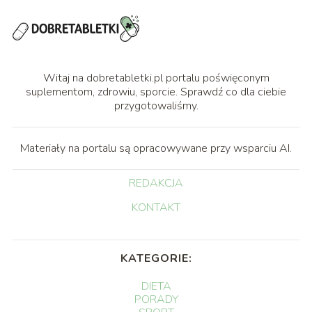
Witaj na dobretabletki.pl portalu poświęconym
suplementom, zdrowiu, sporcie. Sprawdź co dla ciebie
przygotowaliśmy.
Materiały na portalu są opracowywane przy wsparciu AI.
REDAKCJA
KONTAKT
KATEGORIE:
DIETA
PORADY