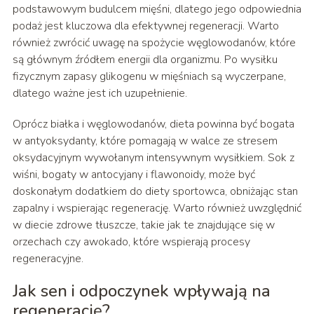
podstawowym budulcem mięśni, dlatego jego odpowiednia
podaż jest kluczowa dla efektywnej regeneracji. Warto
również zwrócić uwagę na spożycie węglowodanów, które
są głównym źródłem energii dla organizmu. Po wysiłku
fizycznym zapasy glikogenu w mięśniach są wyczerpane,
dlatego ważne jest ich uzupełnienie.
Oprócz białka i węglowodanów, dieta powinna być bogata
w antyoksydanty, które pomagają w walce ze stresem
oksydacyjnym wywołanym intensywnym wysiłkiem. Sok z
wiśni, bogaty w antocyjany i flawonoidy, może być
doskonałym dodatkiem do diety sportowca, obniżając stan
zapalny i wspierając regenerację. Warto również uwzględnić
w diecie zdrowe tłuszcze, takie jak te znajdujące się w
orzechach czy awokado, które wspierają procesy
regeneracyjne.
Jak sen i odpoczynek wpływają na
regenerację?