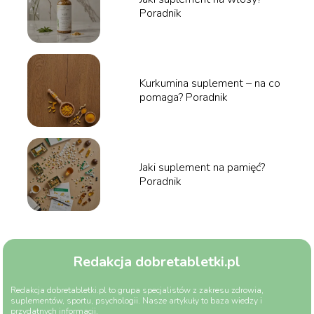
Poradnik
Kurkumina suplement – na co
pomaga? Poradnik
Jaki suplement na pamięć?
Poradnik
Redakcja dobretabletki.pl
Redakcja dobretabletki.pl to grupa specjalistów z zakresu zdrowia,
suplementów, sportu, psychologii. Nasze artykuły to baza wiedzy i
przydatnych informacji.