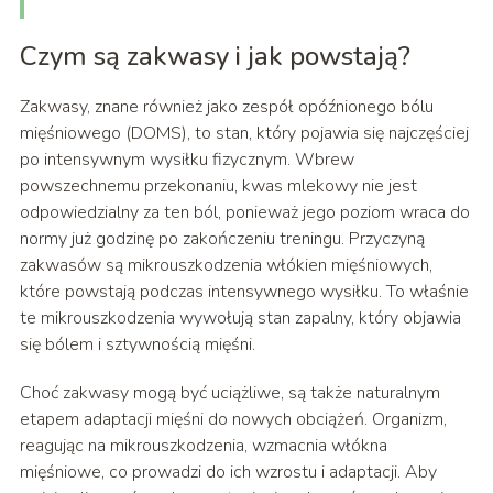
Czym są zakwasy i jak powstają?
Zakwasy, znane również jako zespół opóźnionego bólu
mięśniowego (DOMS), to stan, który pojawia się najczęściej
po intensywnym wysiłku fizycznym. Wbrew
powszechnemu przekonaniu, kwas mlekowy nie jest
odpowiedzialny za ten ból, ponieważ jego poziom wraca do
normy już godzinę po zakończeniu treningu. Przyczyną
zakwasów są mikrouszkodzenia włókien mięśniowych,
które powstają podczas intensywnego wysiłku. To właśnie
te mikrouszkodzenia wywołują stan zapalny, który objawia
się bólem i sztywnością mięśni.
Choć zakwasy mogą być uciążliwe, są także naturalnym
etapem adaptacji mięśni do nowych obciążeń. Organizm,
reagując na mikrouszkodzenia, wzmacnia włókna
mięśniowe, co prowadzi do ich wzrostu i adaptacji. Aby