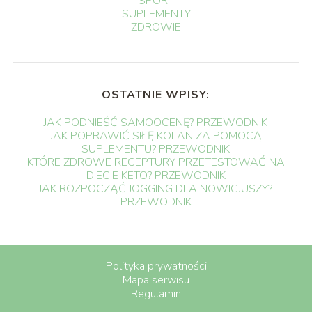
SPORT
SUPLEMENTY
ZDROWIE
OSTATNIE WPISY:
JAK PODNIEŚĆ SAMOOCENĘ? PRZEWODNIK
JAK POPRAWIĆ SIŁĘ KOLAN ZA POMOCĄ
SUPLEMENTU? PRZEWODNIK
KTÓRE ZDROWE RECEPTURY PRZETESTOWAĆ NA
DIECIE KETO? PRZEWODNIK
JAK ROZPOCZĄĆ JOGGING DLA NOWICJUSZY?
PRZEWODNIK
Polityka prywatności
Mapa serwisu
Regulamin