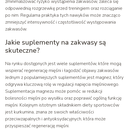
zminimalizować ryzyko wystąpienia zakwasów, zaleca się
odpowiednią rozgrzewkę przed treningiem oraz rozciąganie
po nim. Regularna praktyka tych nawyków może znacząco
zmniejszyć intensywność i częstotliwość występowania
zakwasów.
Jakie suplementy na zakwasy są
skuteczne?
Na rynku dostępnych jest wiele suplementów, które mogą
wspierać regenerację mięśni i łagodzić objawy zakwasów.
Jednym z popularniejszych suplementów jest magnez, który
odgrywa kluczową rolę w regulacji napięcia mięśniowego.
Suplementacja magnezu może pomóc w redukcji
bolesności mięśni po wysiłku oraz poprawić ogólną funkcję
mięśni. Kolejnym istotnym składnikiem diety sportowców
jest kurkumina, znana ze swoich właściwości
przeciwzapalnych i antyoksydacyjnych, która może
przyspieszać regenerację mięśni.