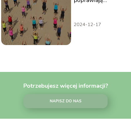
poprawiają
zdrowie? Poradnik
2024-12-17
Potrzebujesz więcej informacji?
NAPISZ DO NAS