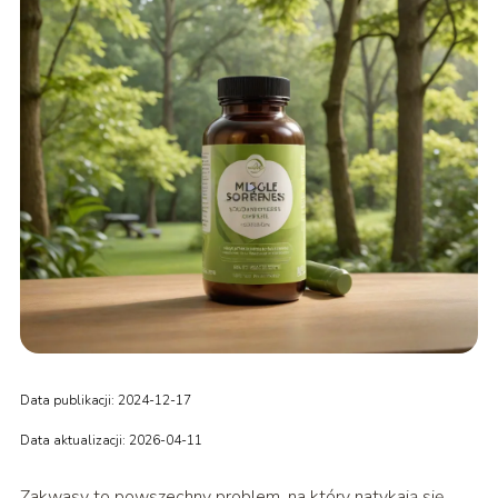
Data publikacji: 2024-12-17
Data aktualizacji: 2026-04-11
Zakwasy to powszechny problem, na który natykają się