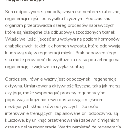
Sen i odpoczynek są nieodłącznym elementem skutecznej
regeneracji mięśni po wysiłku fizycznym. Podczas snu
organizm przeprowadza szereg procesów naprawczych,
które są niezbędne dla odbudowy uszkodzonych tkanek.
Właściwa ilość i jakość snu wpływa na poziom hormonów
anabolicznych, takich jak hormon wzrostu, które odgrywają
kluczową rolę w regeneracji mięśni. Brak odpowiedniego
snu może prowadzić do wydłużenia czasu potrzebnego na
regenerację i zwiększenia ryzyka kontuzji.
Oprócz snu, równie ważny jest odpoczynek i regeneracja
aktywna. Umiarkowana aktywność fizyczna, taka jak marsz
czy joga, może wspomagać procesy regeneracyjne,
poprawiając krążenie krwi i dostarczając mięśniom
niezbędnych składników odżywczych. Dla osób
intensywnie trenujących, zaplanowane dni odpoczynku są
kluczowe, by uniknąć przetrenowania i zapewnić mięśniom
czas na pełną regenerację. Warto pamiętać, że regeneracja